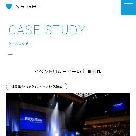
CASE STUDY
ケーススタディ
イベント用ムービーの企画制作
社員総会・キックオフイベント・入社式