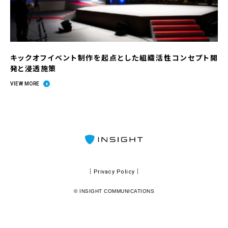
キックオフイベント制作を起点とした組織活性コンセプト開
発と浸透施策
VIEW MORE
｜Privacy Policy｜
© INSIGHT COMMUNICATIONS