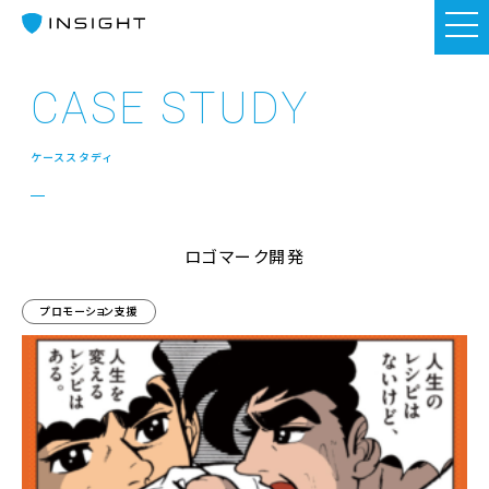
CASE STUDY
ケーススタディ
ロゴマーク開発
プロモーション支援