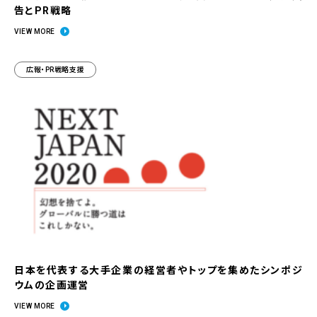
告とPR戦略
VIEW MORE
広報・PR戦略支援
日本を代表する大手企業の経営者やトップを集めたシンポジ
ウムの企画運営
VIEW MORE