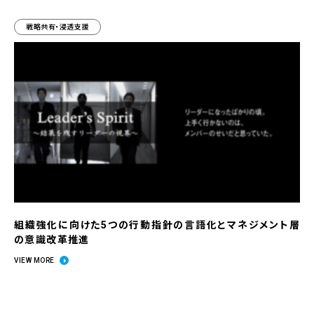
戦略共有・浸透支援
組織強化に向けた5つの行動指針の言語化とマネジメント層
の意識改革推進
VIEW MORE