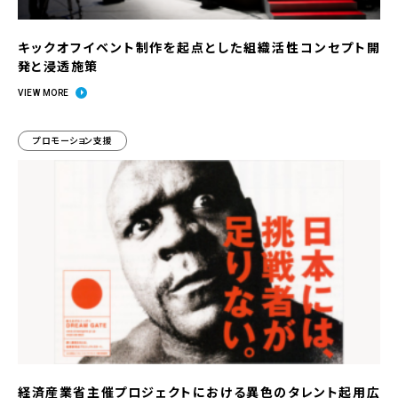
キックオフイベント制作を起点とした組織活性コンセプト開
発と浸透施策
VIEW MORE
プロモーション支援
経済産業省主催プロジェクトにおける異色のタレント起用広