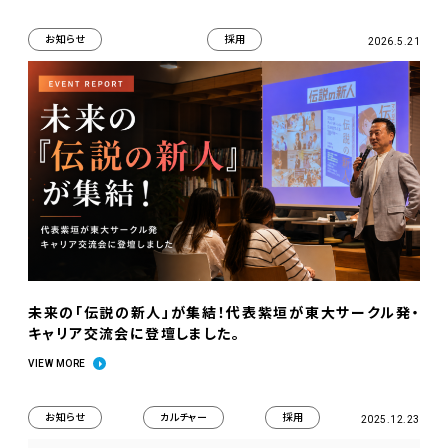
お知らせ
採用
2026.5.21
未来の「伝説の新人」が集結！代表紫垣が東大サークル発・
キャリア交流会に登壇しました。
VIEW MORE
お知らせ
カルチャー
採用
2025.12.23