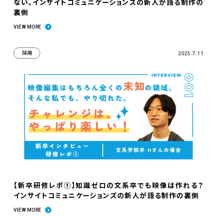
ない。インサイトコミュニケーションズの新人が語る制作の
裏側
VIEW MORE
採用
2025.7.11
【新卒研修レポ①】知識ゼロの文系卒でも映像は作れる？
インサイトコミュニケーションズの新人が語る制作の裏側
VIEW MORE