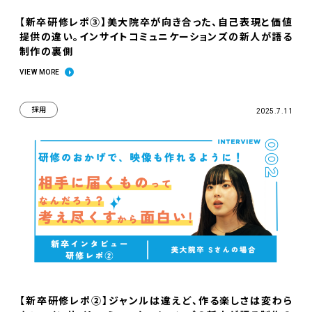
【新卒研修レポ③】美大院卒が向き合った、自己表現と価値
提供の違い。インサイトコミュニケーションズの新人が語る
制作の裏側
VIEW MORE
採用
2025.7.11
【新卒研修レポ②】ジャンルは違えど、作る楽しさは変わら